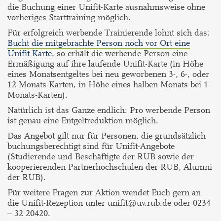
die Buchung einer Unifit-Karte ausnahmsweise ohne
vorheriges Starttraining möglich.
Für erfolgreich werbende Trainierende lohnt sich das:
Bucht die mitgebrachte Person noch vor Ort eine
Unifit-Karte
, so erhält die werbende Person eine
Ermäßigung auf ihre laufende Unifit-Karte (in Höhe
eines Monatsentgeltes bei neu geworbenen 3-, 6-, oder
12-Monats-Karten, in Höhe eines halben Monats bei 1-
Monats-Karten).
Natürlich ist das Ganze endlich: Pro werbende Person
ist genau eine Entgeltreduktion möglich.
Das Angebot gilt nur für Personen, die grundsätzlich
buchungsberechtigt sind für Unifit-Angebote
(Studierende und Beschäftigte der RUB sowie der
kooperierenden Partnerhochschulen der RUB, Alumni
der RUB).
Für weitere Fragen zur Aktion wendet Euch gern an
die Unifit-Rezeption unter unifit@uv.rub.de oder 0234
– 32 20420.