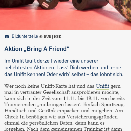
Bildunterzeile
RUB | HSK
Aktion „Bring A Friend“
Im Unifit läuft derzeit wieder eine unserer
beliebtesten Aktionen. Lass‘ Dich werben und lerne
das Unifit kennen! Oder wirb‘ selbst – das lohnt sich.
Wer noch keine Unifit-Karte hat und das
Unifit
gern
mal in vertrauter Gesellschaft ausprobieren möchte,
kann sich in der Zeit vom 11.11. bis 19.11. von bereits
Trainierenden „mitbringen lassen“. Einfach Sportzeug,
Handtuch und Getränk einpacken und mitgehen. Am
Check-In benötigen wir aus Versicherungsgründen
einmal die persönlichen Daten, dann kann es
losgehen. Nach dem gemeinsamen Training ist dann