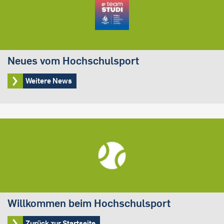
Neues vom Hochschulsport
Weitere News
Willkommen beim Hochschulsport
Zurück zur Startseite