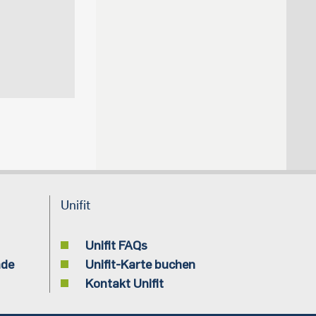
Unifit
Unifit FAQs
nde
Unifit-Karte buchen
Kontakt Unifit