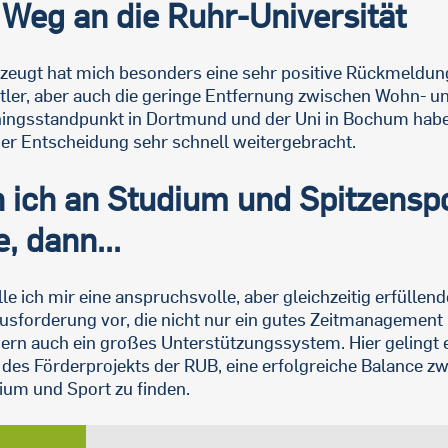
Weg an die Ruhr-Universität
zeugt hat mich besonders eine sehr positive Rückmeldun
tler, aber auch die geringe Entfernung zwischen Wohn- u
ningsstandpunkt in Dortmund und der Uni in Bochum habe
er Entscheidung sehr schnell weitergebracht.
 ich an Studium und Spitzensp
, dann...
elle ich mir eine anspruchsvolle, aber gleichzeitig erfüllend
usforderung vor, die nicht nur ein gutes Zeitmanagement 
ern auch ein großes Unterstützungssystem. Hier gelingt e
e des Förderprojekts der RUB, eine erfolgreiche Balance z
ium und Sport zu finden.