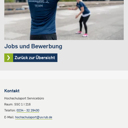
Jobs und Bewerbung
Zurück zur Übersicht
Kontakt
Hochschulsport Servicebüro
Raum: SSC 1 I 216
Telefon:
0234 - 32 29430
E-Mail:
hochschulsport@uv.rub.de