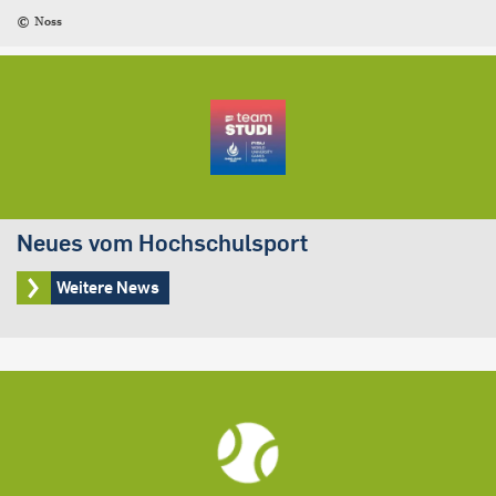
Noss
Neues vom Hochschulsport
Weitere News