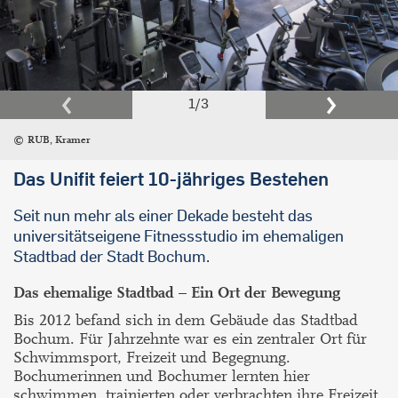
1
/
3
RUB, Kramer
Das Unifit feiert 10-jähriges Bestehen
Seit nun mehr als einer Dekade besteht das
universitätseigene Fitnessstudio im ehemaligen
Stadtbad der Stadt Bochum.
Das ehemalige Stadtbad – Ein Ort der Bewegung
Bis 2012 befand sich in dem Gebäude das Stadtbad
Bochum. Für Jahrzehnte war es ein zentraler Ort für
Schwimmsport, Freizeit und Begegnung.
Bochumerinnen und Bochumer lernten hier
schwimmen, trainierten oder verbrachten ihre Freizeit