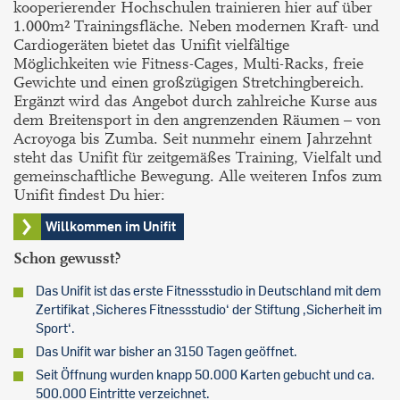
kooperierender Hochschulen trainieren hier auf über
1.000m² Trainingsfläche. Neben modernen Kraft- und
Cardiogeräten bietet das Unifit vielfältige
Möglichkeiten wie Fitness-Cages, Multi-Racks, freie
Gewichte und einen großzügigen Stretchingbereich.
Ergänzt wird das Angebot durch zahlreiche Kurse aus
dem Breitensport in den angrenzenden Räumen – von
Acroyoga bis Zumba. Seit nunmehr einem Jahrzehnt
steht das Unifit für zeitgemäßes Training, Vielfalt und
gemeinschaftliche Bewegung. Alle weiteren Infos zum
Unifit findest Du hier:
Willkommen im Unifit
Schon gewusst?
Das Unifit ist das erste Fitnessstudio in Deutschland mit dem
Zertifikat ‚Sicheres Fitnessstudio‘ der Stiftung ‚Sicherheit im
Sport‘.
Das Unifit war bisher an 3150 Tagen geöffnet.
Seit Öffnung wurden knapp 50.000 Karten gebucht und ca.
500.000 Eintritte verzeichnet.