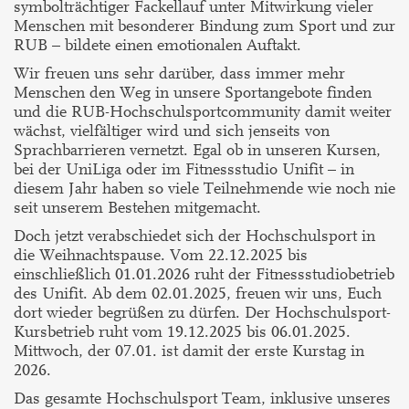
symbolträchtiger Fackellauf unter Mitwirkung vieler
Menschen mit besonderer Bindung zum Sport und zur
RUB – bildete einen emotionalen Auftakt.
Wir freuen uns sehr darüber, dass immer mehr
Menschen den Weg in unsere Sportangebote finden
und die RUB-Hochschulsportcommunity damit weiter
wächst, vielfältiger wird und sich jenseits von
Sprachbarrieren vernetzt. Egal ob in unseren Kursen,
bei der UniLiga oder im Fitnessstudio Unifit – in
diesem Jahr haben so viele Teilnehmende wie noch nie
seit unserem Bestehen mitgemacht.
Doch jetzt verabschiedet sich der Hochschulsport in
die Weihnachtspause. Vom 22.12.2025 bis
einschließlich 01.01.2026 ruht der Fitnessstudiobetrieb
des Unifit. Ab dem 02.01.2025, freuen wir uns, Euch
dort wieder begrüßen zu dürfen. Der Hochschulsport-
Kursbetrieb ruht vom 19.12.2025 bis 06.01.2025.
Mittwoch, der 07.01. ist damit der erste Kurstag in
2026.
Das gesamte Hochschulsport Team, inklusive unseres