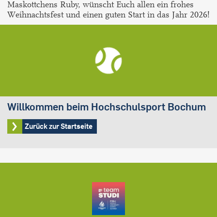
Maskottchens Ruby, wünscht Euch allen ein frohes
Weihnachtsfest und einen guten Start in das Jahr 2026!
Willkommen beim Hochschulsport Bochum
Zurück zur Startseite