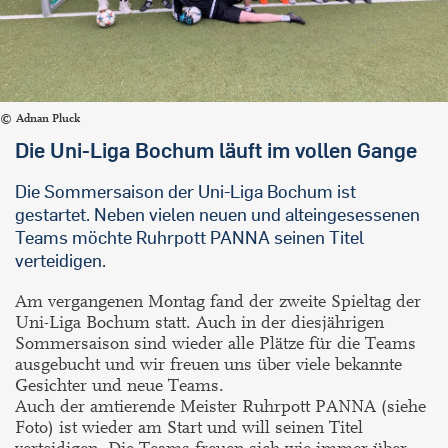
Adnan Pluck
Die Uni-Liga Bochum läuft im vollen Gange
Die Sommersaison der Uni-Liga Bochum ist
gestartet. Neben vielen neuen und alteingesessenen
Teams möchte Ruhrpott PANNA seinen Titel
verteidigen.
Am vergangenen Montag fand der zweite Spieltag der
Uni-Liga Bochum statt. Auch in der diesjährigen
Sommersaison sind wieder alle Plätze für die Teams
ausgebucht und wir freuen uns über viele bekannte
Gesichter und neue Teams.
Auch der amtierende Meister Ruhrpott PANNA (siehe
Foto) ist wieder am Start und will seinen Titel