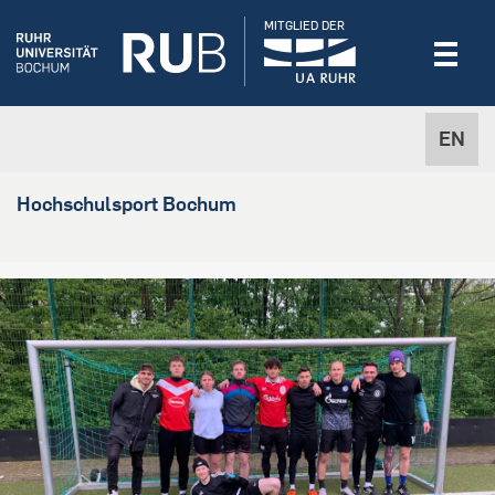
MITGLIED DER
EN
Hochschulsport Bochum