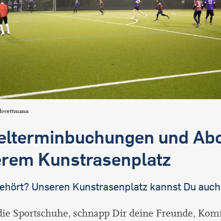
chwettmann
elterminbuchungen und Abo
rem Kunstrasenplatz
ehört? Unseren Kunstrasenplatz kannst Du auch
die Sportschuhe, schnapp Dir deine Freunde, Kom