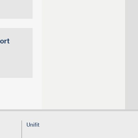
ort
Unifit