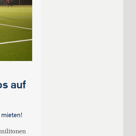
s auf
 mieten!
militonen