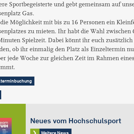
ere Sportbegeisterte und gebt gemeinsam auf un
enplatz Gas.
 die Möglichkeit mit bis zu 16 Personen ein Kleinf
enplatzes zu mieten. Ihr habt die Wahl zwischen
inuten Spielzeit. Dabei könnt ihr euch zusätzlich
den, ob ihr einmalig den Platz als Einzeltermin nu
ber jede Woche zur gleichen Zeit im Rahmen eine
ommt.
lterminbuchung
Neues vom Hochschulsport
Weitere News