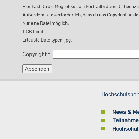
Hier hast Du die Möglichkeit ein Portraitbild von Dir hoch
Außerdem ist es erforderlich, dass du das Copyright an dem
Nur eine Datei möglich.
1 GB Limit.
Erlaubte Dateitypen: jpg.
Copyright
Hochschulspor
News & M
Teilnahme
Hochschul