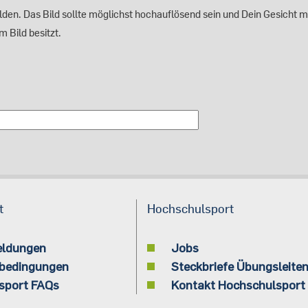
zulden. Das Bild sollte möglichst hochauflösend sein und Dein Gesicht m
 Bild besitzt.
t
Hochschulsport
eldungen
Jobs
bedingungen
Steckbriefe Übungsleite
sport FAQs
Kontakt Hochschulsport