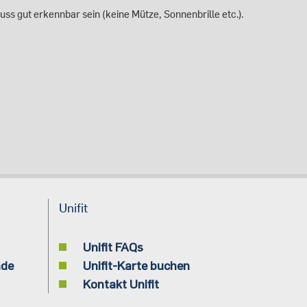
uss gut erkennbar sein (keine Mütze, Sonnenbrille etc.).
Unifit
Unifit FAQs
nde
Unifit-Karte buchen
Kontakt Unifit