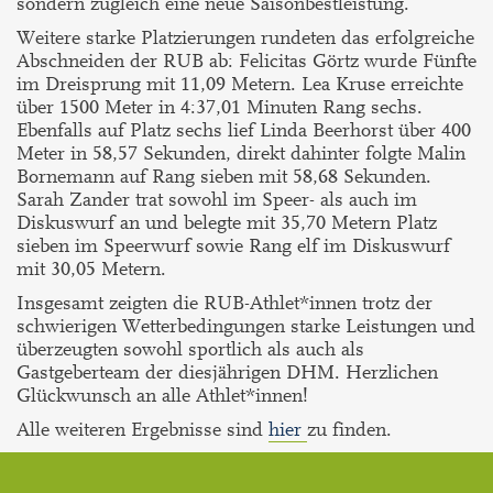
sondern zugleich eine neue Saisonbestleistung.
Weitere starke Platzierungen rundeten das erfolgreiche
Abschneiden der RUB ab: Felicitas Görtz wurde Fünfte
im Dreisprung mit 11,09 Metern. Lea Kruse erreichte
über 1500 Meter in 4:37,01 Minuten Rang sechs.
Ebenfalls auf Platz sechs lief Linda Beerhorst über 400
Meter in 58,57 Sekunden, direkt dahinter folgte Malin
Bornemann auf Rang sieben mit 58,68 Sekunden.
Sarah Zander trat sowohl im Speer- als auch im
Diskuswurf an und belegte mit 35,70 Metern Platz
sieben im Speerwurf sowie Rang elf im Diskuswurf
mit 30,05 Metern.
Insgesamt zeigten die RUB-Athlet*innen trotz der
schwierigen Wetterbedingungen starke Leistungen und
überzeugten sowohl sportlich als auch als
Gastgeberteam der diesjährigen DHM. Herzlichen
Glückwunsch an alle Athlet*innen!
Alle weiteren Ergebnisse sind
hier
zu finden.