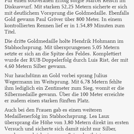
Für einen souveränen Erfolg sorgte Marcel Reisch im
Diskuswurf. Mit starken 52,25 Metern sicherte er sich
mit deutlichem Vorsprung die Goldmedaille. Ebenfalls
Gold gewann Paul Gröver über 800 Meter. In einem
kontrollierten Rennen lief er in 1:54,89 Minuten zum
Titel.
Die dritte Goldmedaille holte Hendrik Hohmann im
Stabhochsprung. Mit übersprungenen 5,05 Metern
setzte er sich an die Spitze des Feldes. Komplettiert
wurde der RUB-Doppelerfolg durch Luis Rist, der mit
4,60 Metern Silber gewann.
Nur hauchdünn an Gold vorbei sprang Julius
Wegermann im Weitsprung. Mit 6,78 Metern fehlte
ihm lediglich ein Zentimeter zum Sieg, womit er die
Silbermedaille gewann. Über die 100 Meter erreichte
er zudem einen starken fünften Platz.
Auch bei den Frauen gab es einen weiteren
Medaillenerfolg im Stabhochsprung. Lea Laux
übersprang die Höhe von 3,80 Metern direkt im ersten
Versuch und sicherte sich damit nicht nur Silber,