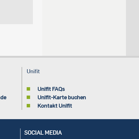
Unifit
Unifit FAQs
nde
Unifit-Karte buchen
Kontakt Unifit
SOCIAL MEDIA