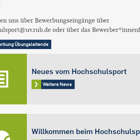
a
uen uns über Bewerbungseingänge über
ulsport@uv.rub.de oder über das Bewerber*innen
rbung Übungsleitende
Neues vom Hochschulsport
Weitere News
Willkommen beim Hochschulsp