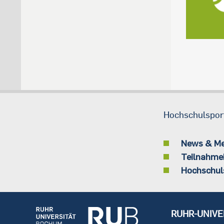
Hochschulspor
News & M
Teilnahme
Hochschul
RUHR-UNIVE