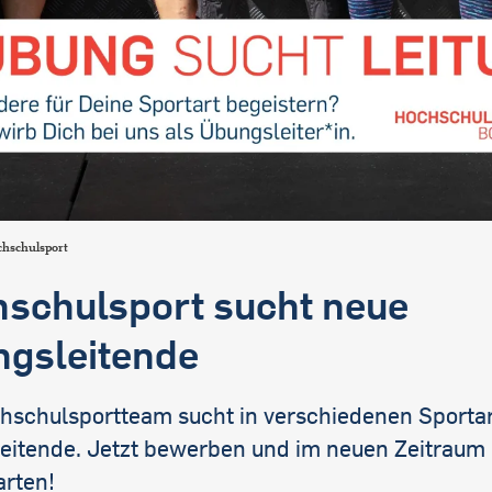
hschulsport
schulsport sucht neue
gsleitende
hschulsportteam sucht in verschiedenen Sporta
eitende. Jetzt bewerben und im neuen Zeitraum
arten!