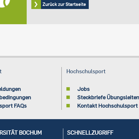
Zurück zur Startseite
t
Hochschulsport
eldungen
Jobs
bedingungen
Steckbriefe Übungsleite
sport FAQs
Kontakt Hochschulsport
RSITÄT BOCHUM
SCHNELLZUGRIFF