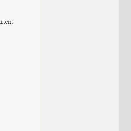
rten: