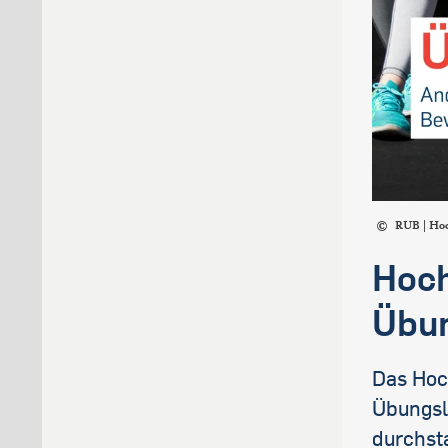
RUB | Hoc
Hoch
Übun
Das Hoc
Übungsl
durchst