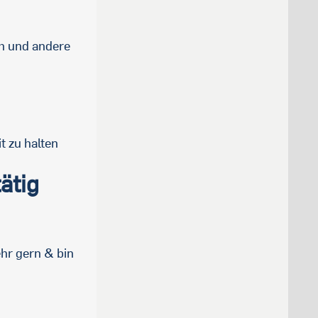
ch und andere
t zu halten
ätig
hr gern & bin