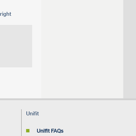
right
Unifit
Unifit FAQs