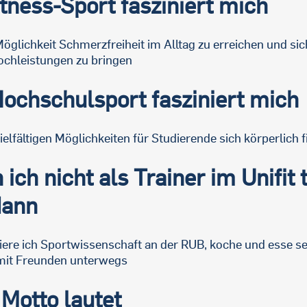
tness-Sport fasziniert mich
Möglichkeit Schmerzfreiheit im Alltag zu erreichen und si
ochleistungen zu bringen
ochschulsport fasziniert mich
ielfältigen Möglichkeiten für Studierende sich körperlich fi
ich nicht als Trainer im Unifit t
dann
iere ich Sportwissenschaft an der RUB, koche und esse se
 mit Freunden unterwegs
Motto lautet