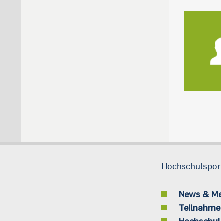
Hochschulspor
News & M
Teilnahme
Hochschul