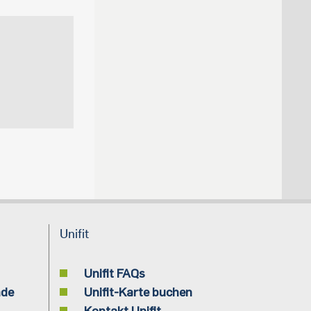
Unifit
Unifit FAQs
nde
Unifit-Karte buchen
Kontakt Unifit