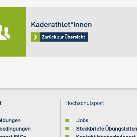
Kaderathlet*innen
Zurück zur Übersicht
t
Hochschulsport
eldungen
Jobs
bedingungen
Steckbriefe Übungsleite
sport FAQs
Kontakt Hochschulsport