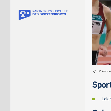
TV Watten
Spor
Leich