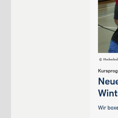
Hochschul
Kurspro
Neue
Wint
Wir box