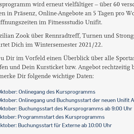
programm wird erneut vielfältiger – über 60 vers
ten in Präsenz, Online-Angebote an 5 Tagen pro W
fnungszeiten im Fitnessstudio Unifit.
ilian Zook über Rennradtreff, Turnen und Strong 
artet Dich im Wintersemester 2021/22.
 Dir im Vorfeld einen Überblick über alle Sport
fen und Dein Kursticket bzw. Angebot rechtzeitig
merke Dir folgende wichtige Daten:
Oktober: Onlinegang des Kursprogramms
Oktober: Onlinegang und Buchungsstart der neuen Unifit 
Oktober: Buchungsstart des Kursprogramms ab 9:00 Uhr
Oktober: Programmstart des Kursprogramms
Oktober: Buchungsstart für Externe ab 10:00 Uhr