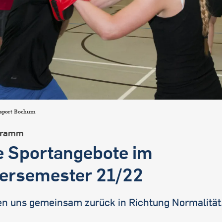
sport Bochum
gramm
 Sportangebote im
ersemester 21/22
en uns gemeinsam zurück in Richtung Normalität