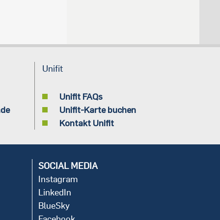
Unifit
Unifit FAQs
nde
Unifit-Karte buchen
Kontakt Unifit
SOCIAL MEDIA
Instagram
LinkedIn
BlueSky
Facebook