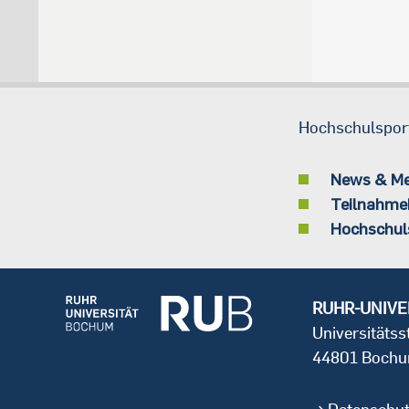
Hochschulspor
News & M
Teilnahme
Hochschul
RUHR-UNIVE
Universitäts
44801 Boch