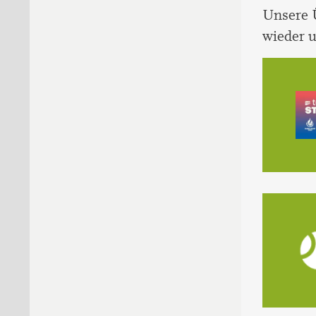
Unsere Ü
wieder u