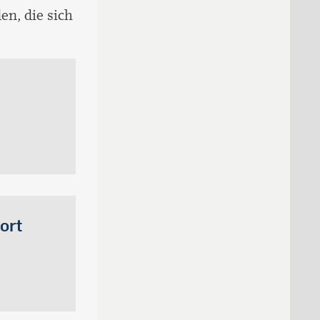
n, die sich
ort