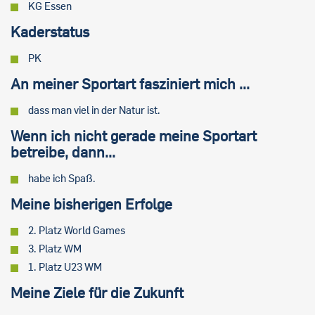
KG Essen
Kaderstatus
PK
An meiner Sportart fasziniert mich ...
dass man viel in der Natur ist.
Wenn ich nicht gerade meine Sportart
betreibe, dann...
habe ich Spaß.
Meine bisherigen Erfolge
2. Platz World Games
3. Platz WM
1. Platz U23 WM
Meine Ziele für die Zukunft