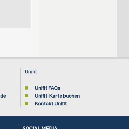
Unifit
Unifit FAQs
nde
Unifit-Karte buchen
Kontakt Unifit
SOCIAL MEDIA