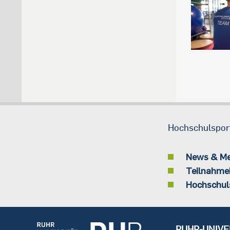
Hochschulspor
News & M
Teilnahme
Hochschul
RUHR-UNIVE