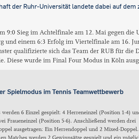
aft der Ruhr-Universität landete dabei auf dem 
m 9:0 Sieg im Achtelfinale am 12. Mai gegen die 
und einem 6:3 Erfolg im Viertelfinale am 16. Jun
ster qualifizierte sich das Team der RUB für di
e. Diese wurde im Final Four Modus in Köln ausg
er Spielmodus im Tennis Teamwettbewerb
 werden 6 Einzel gespielt: 4 Herreneinzel (Position 1-4) u
ei Fraueneinzel (Position 5-6). Anschließend werden drei
oppel ausgetragen: Ein Herrendoppel und 2 Mixed-Doppel.
len Matches werden 2 Gewinnsätze gespielt und ein möglic