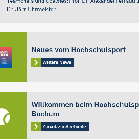
Teamchefs und Coaches: Prof. Dr. Alexander Ferrauti 
Dr. Jörn Uhrmeister
Neues vom Hochschulsport
Weitere News
Willkommen beim Hochschulsp
Bochum
Zurück zur Startseite