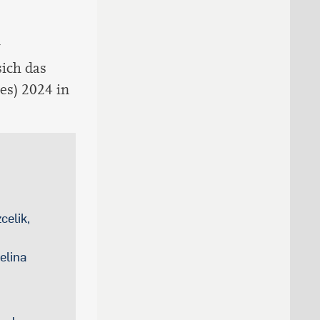
r
ich das
s) 2024 in
celik,
elina