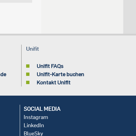
Unifit
Unifit FAQs
nde
Unifit-Karte buchen
Kontakt Unifit
SOCIAL MEDIA
Instagram
LinkedIn
BlueSky