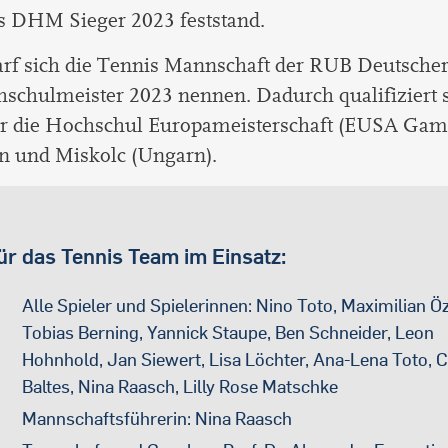
s DHM Sieger 2023 feststand.
arf sich die Tennis Mannschaft der RUB Deutsche
schulmeister 2023 nennen. Dadurch qualifiziert s
r die Hochschul Europameisterschaft (EUSA Game
n und Miskolc (Ungarn).
ür das Tennis Team im Einsatz:
Alle Spieler und Spielerinnen: Nino Toto, Maximilian Öz
Tobias Berning, Yannick Staupe, Ben Schneider, Leon
Hohnhold, Jan Siewert, Lisa Löchter, Ana-Lena Toto, C
Baltes, Nina Raasch, Lilly Rose Matschke
Mannschaftsführerin: Nina Raasch