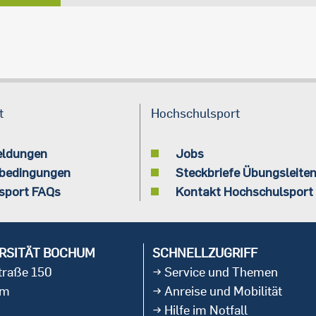
t
Hochschulsport
eldungen
Jobs
bedingungen
Steckbriefe Übungsleite
sport FAQs
Kontakt Hochschulsport
RSITÄT BOCHUM
SCHNELLZUGRIFF
straße 150
Service und Themen
um
Anreise und Mobilität
Hilfe im Notfall