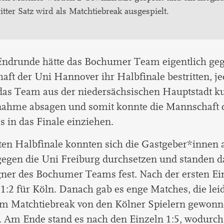
itter Satz wird als Matchtiebreak ausgespielt.
 Endrunde hätte das Bochumer Team eigentlich geg
ft der Uni Hannover ihr Halbfinale bestritten, j
as Team aus der niedersächsischen Hauptstadt ku
lnahme absagen und somit konnte die Mannschaft
 in das Finale einziehen.
en Halbfinale konnten sich die Gastgeber*innen 
gegen die Uni Freiburg durchsetzen und standen d
gner des Bochumer Teams fest. Nach der ersten Ei
 1:2 für Köln. Danach gab es enge Matches, die leid
em Matchtiebreak von den Kölner Spielern gewon
 Am Ende stand es nach den Einzeln 1:5, wodurch