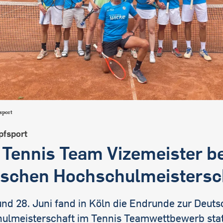
sport
fsport
Tennis Team Vizemeister be
schen Hochschulmeistersc
und 28. Juni fand in Köln die Endrunde zur Deut
ulmeisterschaft im Tennis Teamwettbewerb stat