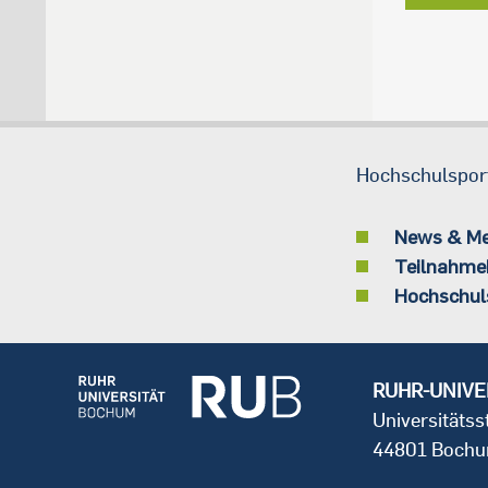
Hochschulspor
News & M
Teilnahme
Hochschul
RUHR-UNIVE
Universitäts
44801 Boch