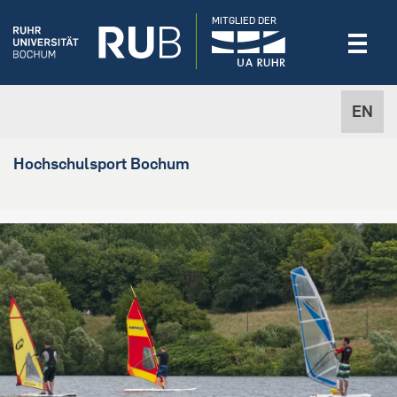
MITGLIED DER
EN
Hochschulsport Bochum