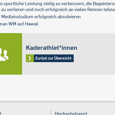
e sportliche Leistung stetig zu verbessern, die Begeister
t zu verlieren und noch erfolgreich an vielen Rennen teil
 Medizinstudium erfolgreich absolvieren
man WM auf Hawaii
Kaderathlet*innen
Zurück zur Übersicht
t
Hochschulsport