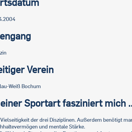
rtsdatum
4.2004
iengang
zin
itiger Verein
lau-Weiß Bochum
iner Sportart fasziniert mich ..
e Vielseitigkeit der drei Disziplinen. Außerdem benötigt man
hhaltevermögen und mentale Stärke.