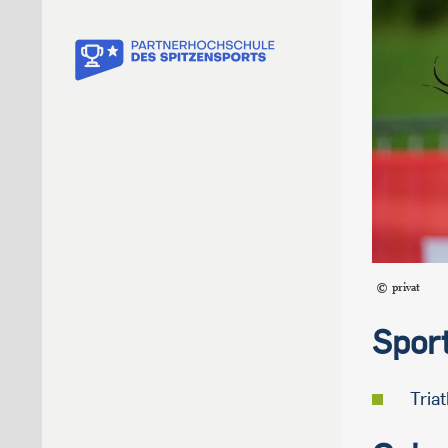
privat
Spor
Tria