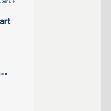
über die
art
orin,