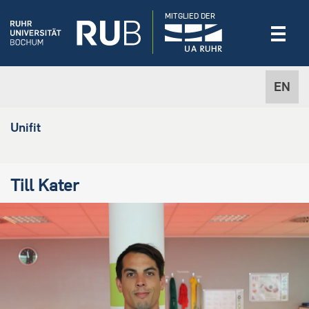
MITGLIED DER
EN
Unifit
Till Kater