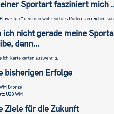
iner Sportart fasziniert mich ..
„Flow-state“ den man während des Ruderns erreichen kan
ich nicht gerade meine Sporta
ibe, dann...
e ich Karteikarten auswendig.
 bisherigen Erfolge
 WM Bronze
latz U23 WM
 Ziele für die Zukunft