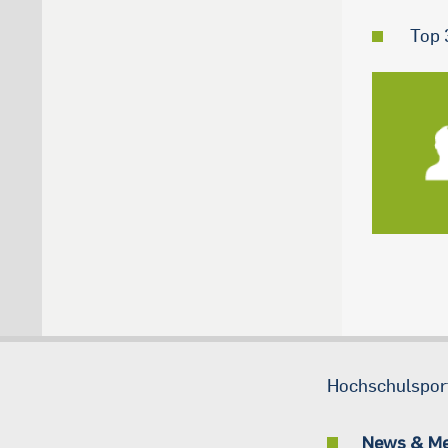
Top 
Hochschulspor
News & M