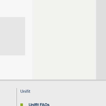
Unifit
Unifit FAQs