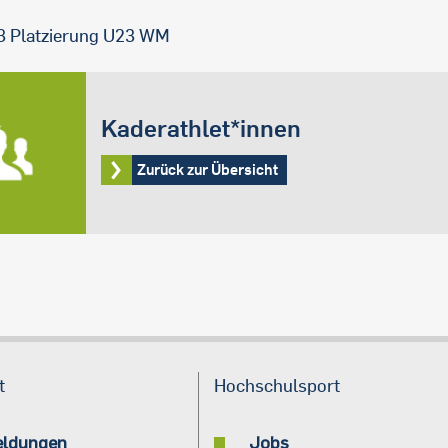
3 Platzierung U23 WM
Kaderathlet*innen
Zurück zur Übersicht
t
Hochschulsport
eldungen
Jobs