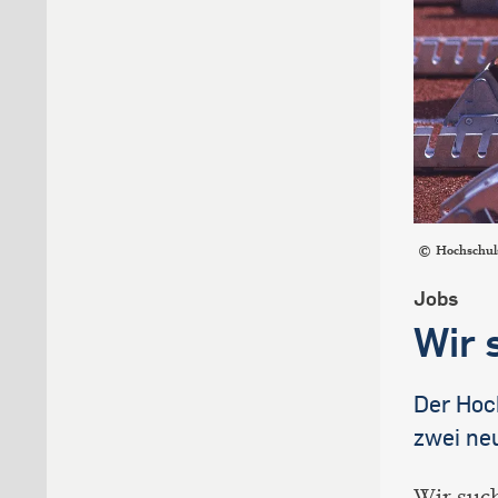
Hochschul
Jobs
Wir 
Der Hoc
zwei ne
Wir suc