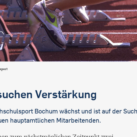
sport
suchen Verstärkung
hschulsport Bochum wächst und ist auf der Suc
uen hauptamtlichen Mitarbeitenden.
hen zum nächstmöglichen Zeitpunkt zwei