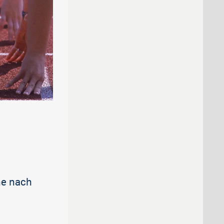
he nach