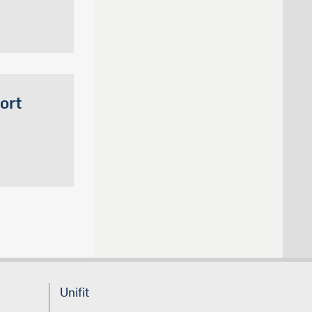
ort
Unifit