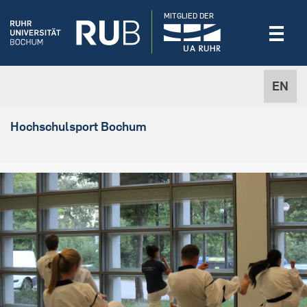
MITGLIED DER
EN
Hochschulsport Bochum