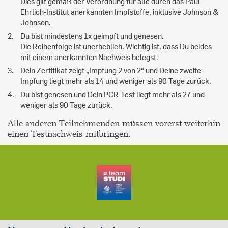
Dies gilt gemäß der Verordnung für alle durch das Paul-
Ehrlich-Institut anerkannten Impfstoffe, inklusive Johnson &
Johnson.
Du bist mindestens 1x geimpft und genesen.
Die Reihenfolge ist unerheblich. Wichtig ist, dass Du beides
mit einem anerkannten Nachweis belegst.
Dein Zertifikat zeigt „Impfung 2 von 2“ und Deine zweite
Impfung liegt mehr als 14 und weniger als 90 Tage zurück.
Du bist genesen und Dein PCR-Test liegt mehr als 27 und
weniger als 90 Tage zurück.
Alle anderen Teilnehmenden müssen vorerst weiterhin
einen Testnachweis mitbringen.