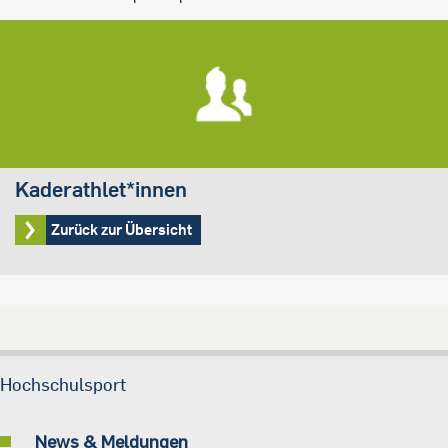
Kaderathlet*innen
Zurück zur Übersicht
Hochschulsport
News & Meldungen