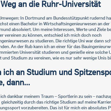
Weg an die Ruhr-Universität
Umwegen: In Dortmund am Bundesstützpunkt rudernd ha
chst einen Bachelor in Wirtschaftsingenieurwesen an der
mund absolviert. Um meine Interessen, Werte und Ziele be
er vereinen zu können, entschied ich mich doch noch
ngenieurwesen zu studieren. Die richtige Uni war dann sc
nden. An der Rub kann ich an einer für das Bauingenieur
mmierten Universität studieren und genieße eine solche 
t und Studium zu vereinen, wie es nur sehr wenige Unis bi
 ich an Studium und Spitzensp
, dann...
in ich dankbar meinem Traum – Sportlerin zu sein – nachz
 gleichzeitig durch das richtige Studium auf meine Karri
tungssport vorzubereiten. Das ist für mich ein absolutes Pr