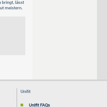
bringt, lässt
ut meistern.
Unifit
Unifit FAQs