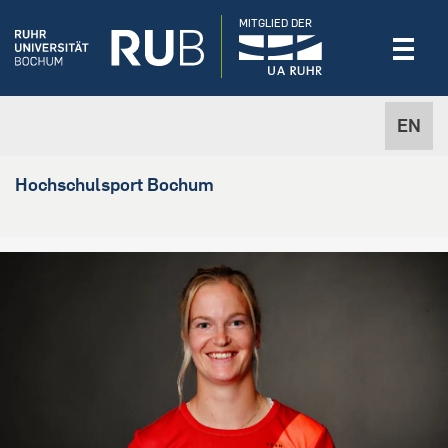
MITGLIED DER
EN
Hochschulsport Bochum